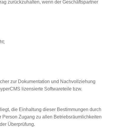
trag zurückzuhalten, wenn der Geschäftspartner
ht;
lcher zur Dokumentation und Nachvollziehung
yperCMS lizensierte Softwareteile bzw.
liegt, die Einhaltung dieser Bestimmungen durch
ser Person Zugang zu allen Betriebsräumlichkeiten
 der Überprüfung.