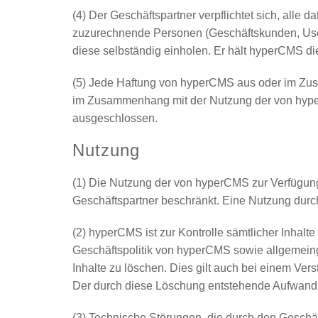
(4) Der Geschäftspartner verpflichtet sich, all
zuzurechnende Personen (Geschäftskunden, User 
diese selbständig einholen. Er hält hyperCMS di
(5) Jede Haftung von hyperCMS aus oder im Zusa
im Zusammenhang mit der Nutzung der von hype
ausgeschlossen.
Nutzung
(1) Die Nutzung der von hyperCMS zur Verfügung 
Geschäftspartner beschränkt. Eine Nutzung durch
(2) hyperCMS ist zur Kontrolle sämtlicher Inhalte 
Geschäftspolitik von hyperCMS sowie allgemeingü
Inhalte zu löschen. Dies gilt auch bei einem Ver
Der durch diese Löschung entstehende Aufwand 
(3) Technische Störungen, die durch den Geschä