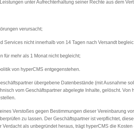
 Leistungen unter Aufrechterhaltung seiner Rechte aus dem Ver
törungen verursacht;
d Services nicht innerhalb von 14 Tagen nach Versandt begleic
 für mehr als 1 Monat nicht begleicht;
spolitik von hyperCMS entgegenstehen.
Geschäftspartner übergebene Datenbestände (mit Ausnahme so
nisch vom Geschäftspartner abgelegte Inhalte, gelöscht. Von h
tellen.
ht eines Verstoßes gegen Bestimmungen dieser Vereinbarung vor
berprüfen zu lassen. Der Geschäftspartner ist verpflichtet, die
er Verdacht als unbegründet heraus, trägt hyperCMS die Kosten