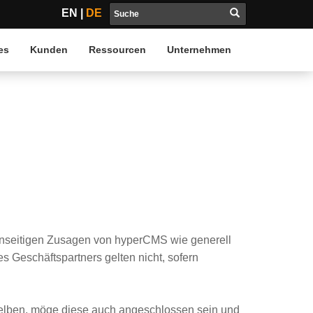
EN
|
DE
es
Kunden
Ressourcen
Unternehmen
einseitigen Zusagen von hyperCMS wie generell
Geschäftspartners gelten nicht, sofern
rselben, möge diese auch angeschlossen sein und