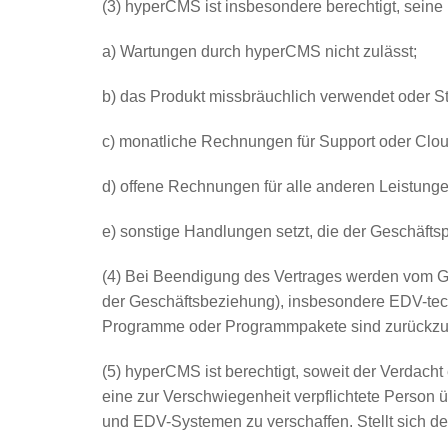
(3) hyperCMS ist insbesondere berechtigt, seine
a) Wartungen durch hyperCMS nicht zulässt;
b) das Produkt missbräuchlich verwendet oder S
c) monatliche Rechnungen für Support oder Clou
d) offene Rechnungen für alle anderen Leistungen
e) sonstige Handlungen setzt, die der Geschäft
(4) Bei Beendigung des Vertrages werden vom 
der Geschäftsbeziehung), insbesondere EDV-tech
Programme oder Programmpakete sind zurückzus
(5) hyperCMS ist berechtigt, soweit der Verdac
eine zur Verschwiegenheit verpflichtete Person ü
und EDV-Systemen zu verschaffen. Stellt sich d