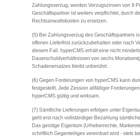
Zahlungsverzug, werden Verzugszinsen von 9 Pr
Geschäftspartner ist weiters verpflichtet, dur
Rechtsanwaltskosten zu ersetzen.
(5) Bei Zahlungsverzug des Geschäftspartners i
offenen Lieferfrist zurückzubehalten oder nach V
diesem Fall. hyperCMS erhält eine nicht minder
Dauerschuldverhältnissen von sechs Monatsent
Schadenersatzes bleibt unberührt.
(6) Gegen Forderungen von hyperCMS kann durch d
festgestellt. Jede Zession allfälliger Forderung
hyperCMS gültig und wirksam.
(7) Sämtliche Lieferungen erfolgen unter Eigen
geht erst nach vollständiger Bezahlung sämtli
Das geistige Eigentum (Urheberrechte, Markenrech
schriftlich Gegenteiliges vereinbart wird - stets 