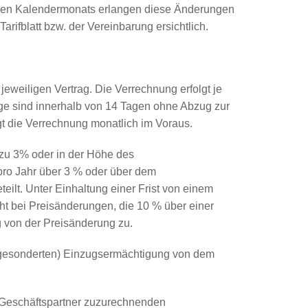
jeden Kalendermonats erlangen diese Änderungen
rifblatt bzw. der Vereinbarung ersichtlich.
weiligen Vertrag. Die Verrechnung erfolgt je
ge sind innerhalb von 14 Tagen ohne Abzug zur
gt die Verrechnung monatlich im Voraus.
s zu 3% oder in der Höhe des
pro Jahr über 3 % oder über dem
eilt. Unter Einhaltung einer Frist von einem
t bei Preisänderungen, die 10 % über einer
g von der Preisänderung zu.
 (gesonderten) Einzugsermächtigung von dem
m Geschäftspartner zuzurechnenden