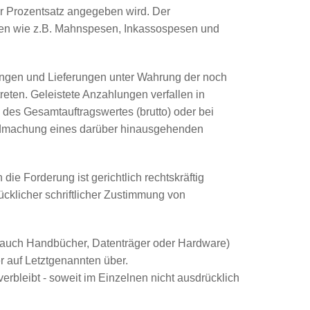
r Prozentsatz angegeben wird. Der
sten wie z.B. Mahnspesen, Inkassospesen und
tungen und Lieferungen unter Wahrung der noch
reten. Geleistete Anzahlungen verfallen in
des Gesamtauftragswertes (brutto) oder bei
endmachung eines darüber hinausgehenden
e Forderung ist gerichtlich rechtskräftig
ücklicher schriftlicher Zustimmung von
o auch Handbücher, Datenträger oder Hardware)
 auf Letztgenannten über.
erbleibt - soweit im Einzelnen nicht ausdrücklich