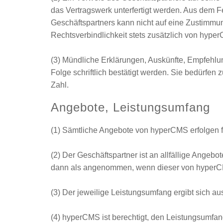
das Vertragswerk unterfertigt werden. Aus dem
Geschäftspartners kann nicht auf eine Zustimm
Rechtsverbindlichkeit stets zusätzlich von hyper
(3) Mündliche Erklärungen, Auskünfte, Empfehlun
Folge schriftlich bestätigt werden. Sie bedürfen 
Zahl.
Angebote, Leistungsumfang
(1) Sämtliche Angebote von hyperCMS erfolgen f
(2) Der Geschäftspartner ist an allfällige Angeb
dann als angenommen, wenn dieser von hyperCMS 
(3) Der jeweilige Leistungsumfang ergibt sich au
(4) hyperCMS ist berechtigt, den Leistungsumfan