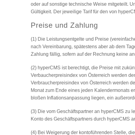
oder auf sonstige technische Weise mitgeteilt.
Gültigkeit. Der jeweilige Tarif für den von hype
Preise und Zahlung
(1) Die Leistungsentgelte und Preise (vereinfac
nach Vereinbarung, spätestens aber ab dem Tage
Zahlung fällig, sofern auf der Rechnung keine a
(2) hyperCMS ist berechtigt, die Preise mit zuk
Verbaucherpreisindex von Österreich werden dem
Verbraucherpreisindex von Österreich werden dem 
Monat zum Ende eines jeden Kalendermonats erla
bloßen Inflationsanpassung liegen, ein außeror
(3) Die vom Geschäftspartner an hyperCMS zu le
Konto des Geschäftspartners durch hyperCMS an
(4) Bei Weigerung der kontoführenden Stelle, d