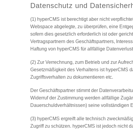
Datenschutz und Datensicherh
(1) hyperCMS ist berechtigt aber nicht verpflich
Webspace abgelegte, zu überprüfen, eine Entgege
sofern dies gesetzlich erforderlich ist oder geri
Vertragspartnern des Geschäftspartners, Interess
Haftung von hyperCMS für allfällige Datenverlus
(2) Zur Verrechnung, zum Betrieb und zur Aufre
Gesetzmäßigkeit des Verhaltens ist hyperCMS dar
Zugriffsverhalten zu dokumentieren etc.
Der Geschäftspartner stimmt der Datenverarbeitu
Widerruf der Zustimmung werden allfällige Zug
Dauerschuldverhältnissen) seine vollständigen
(3) hyperCMS ergreift alle technisch zweckmäß
Zugriff zu schützen. hyperCMS ist jedoch nicht da