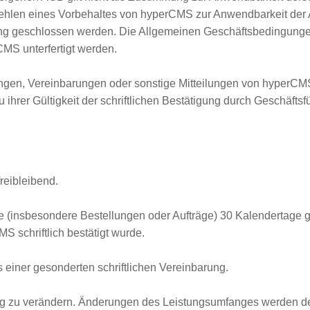
 Fehlen eines Vorbehaltes von hyperCMS zur Anwendbarkeit de
ung geschlossen werden. Die Allgemeinen Geschäftsbedingunge
CMS unterfertigt werden.
gen, Vereinbarungen oder sonstige Mitteilungen von hyperCMS s
zu ihrer Gültigkeit der schriftlichen Bestätigung durch Geschäfts
reibleibend.
ote (insbesondere Bestellungen oder Aufträge) 30 Kalendertage g
schriftlich bestätigt wurde.
s einer gesonderten schriftlichen Vereinbarung.
g zu verändern. Änderungen des Leistungsumfanges werden dem 