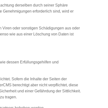
Beachtung derselben durch seiner Sphäre
 Genehmigungen erforderlich sind, wird er
on Viren oder sonstigen Schädigungen aus oder
nso wie aus einer Löschung von Daten ist
owie dessen Erfüllungsgehilfen und
ichtet. Sofern die Inhalte der Seiten der
CMS berechtigt aber nicht verpflichtet, diese
cherheit und einer Gefährdung der Sittlichkeit.
zu tragen.
spartners behoben werden.