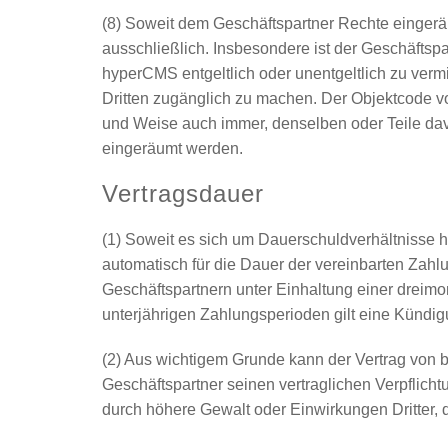
(8) Soweit dem Geschäftspartner Rechte eingeräumt
ausschließlich. Insbesondere ist der Geschäftspa
hyperCMS entgeltlich oder unentgeltlich zu verm
Dritten zugänglich zu machen. Der Objektcode v
und Weise auch immer, denselben oder Teile davo
eingeräumt werden.
Vertragsdauer
(1) Soweit es sich um Dauerschuldverhältnisse h
automatisch für die Dauer der vereinbarten Zah
Geschäftspartnern unter Einhaltung einer dreimo
unterjährigen Zahlungsperioden gilt eine Kündigu
(2) Aus wichtigem Grunde kann der Vertrag von b
Geschäftspartner seinen vertraglichen Verpflich
durch höhere Gewalt oder Einwirkungen Dritter, d