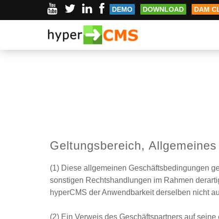
Allgemeine Geschäftsbedingungen
DEMO
DOWNLOAD
DAM C
Geltungsbereich, Allgemeines
(1) Diese allgemeinen Geschäftsbedingungen gel
sonstigen Rechtshandlungen im Rahmen derartig
hyperCMS der Anwendbarkeit derselben nicht ausd
(2) Ein Verweis des Geschäftspartners auf sein