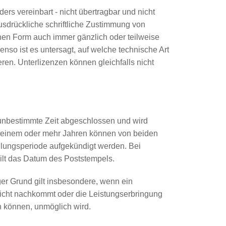
ers vereinbart - nicht übertragbar und nicht
ausdrückliche schriftliche Zustimmung von
chen Form auch immer gänzlich oder teilweise
so ist es untersagt, auf welche technische Art
en. Unterlizenzen können gleichfalls nicht
f unbestimmte Zeit abgeschlossen und wird
on einem oder mehr Jahren können von beiden
ahlungsperiode aufgekündigt werden. Bei
gilt das Datum des Poststempels.
ger Grund gilt insbesondere, wenn ein
nicht nachkommt oder die Leistungserbringung
en können, unmöglich wird.