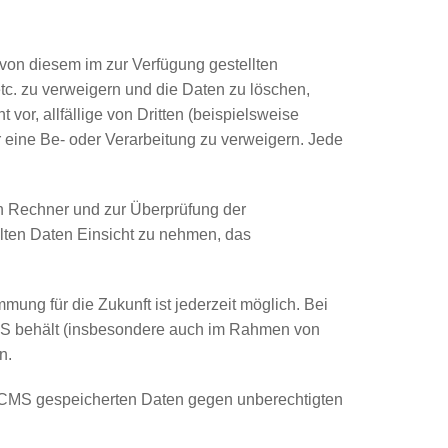
e von diesem im zur Verfügung gestellten
tc. zu verweigern und die Daten zu löschen,
vor, allfällige von Dritten (beispielsweise
r eine Be- oder Verarbeitung zu verweigern. Jede
en Rechner und zur Überprüfung der
elten Daten Einsicht zu nehmen, das
ung für die Zukunft ist jederzeit möglich. Bei
MS behält (insbesondere auch im Rahmen von
n.
erCMS gespeicherten Daten gegen unberechtigten