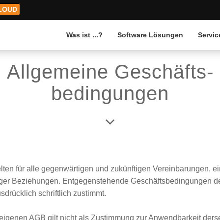
LOUD
Was ist ...?
Software Lösungen
Servic
Allgemeine Geschäfts-
bedingungen
ten für alle gegenwärtigen und zukünftigen Vereinbarungen, 
er Beziehungen. Entgegenstehende Geschäftsbedingungen des 
rücklich schriftlich zustimmt.
e eigenen AGB gilt nicht als Zustimmung zur Anwendbarkeit de