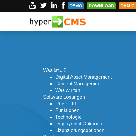
Sitemap
DEMO
DOWNLOAD
DAM C
Was ist ...?
Digital Asset Management
Content Management
Was wir tun
Software Lösungen
Übersicht
Funktionen
Technologie
Deployment Optionen
Lizenzierungsoptionen