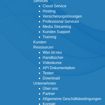
Services
Cloud Service
Hosting
Versicherungslösungen
Professional Services
Media Streaming
Kunden Support
Training
Kunden
Ressourcen
Was ist neu
Handbücher
Videokurse
API Dokumentation
Testen
Download
Unternehmen
Über uns
Partner
Allgemeine Geschäftsbedingungen
Kontakt