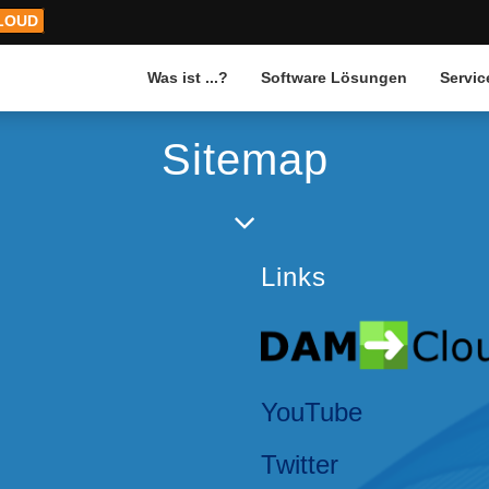
LOUD
Was ist ...?
Software Lösungen
Servic
Sitemap
Links
YouTube
Twitter