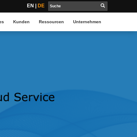
EN
|
DE
es
Kunden
Ressourcen
Unternehmen